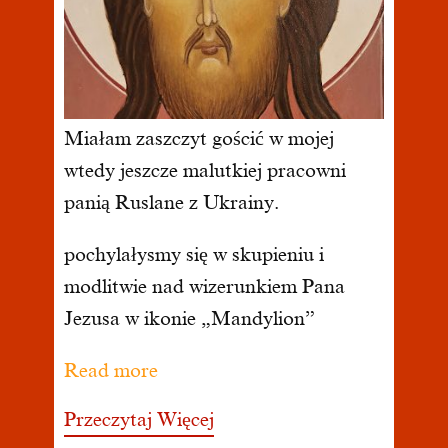
Miałam zaszczyt gościć w mojej
wtedy jeszcze malutkiej pracowni
panią Ruslane z Ukrainy.
pochylałysmy się w skupieniu i
modlitwie nad wizerunkiem Pana
Jezusa w ikonie „Mandylion”
Read more
Przeczytaj Więcej