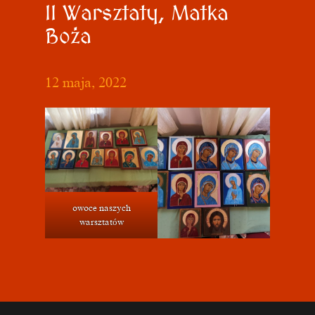
II Warsztaty, Matka
Boża
12 maja, 2022
owoce naszych
warsztatów